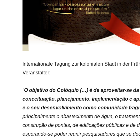
Internationale Tagung zur kolonialen Stadt in der F
Veranstalter:
“
O objetivo do Colóquio (…) é de aproveitar-se d
conceituação, planejamento, implementação e apr
e o seu desenvolvimento como comunidade frag
principalmente o abastecimento de água, o tratament
construção de pontes, de edificações públicas e de 
esperando-se poder reunir pesquisadores que se d