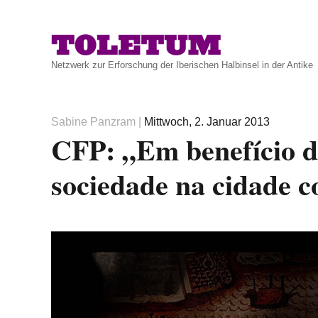
Netzwerk zur Erforschung der Iberischen Halbinsel in der Antike
Autor
Veröffentlicht
Sabine Panzram
|
Mittwoch, 2. Januar 2013
CFP: „Em benefício d
am
sociedade na cidade c