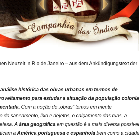
rühen Neuzeit in Rio de Janeiro – aus dem Ankündigungstext der
a análise histórica das obras urbanas em termos de
oveitamento para estudar a situação da população colonia
mentada.
Com a noção de „obras“ temos em mente
o do saneamento, lixo e dejetos, o calçamento das ruas, a
defesa.
A área geográfica
em questão é a mais diversa possível
edicam a
América portuguesa e espanhola
bem como a cidad