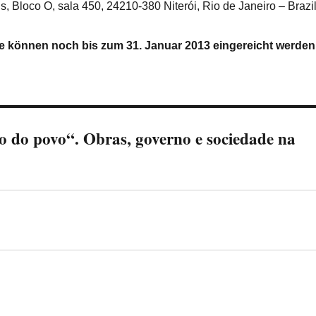
, Bloco O, sala 450, 24210-380 Niterói, Rio de Janeiro – Brazi
ge können noch bis zum 31. Januar 2013 eingereicht werden
 do povo“. Obras, governo e sociedade na