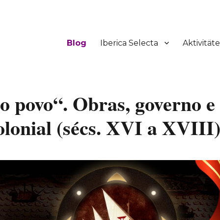
Blog
Iberica Selecta
Aktivität
o povo“. Obras, governo e
olonial (sécs. XVI a XVIII