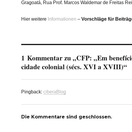
Gragoatá, Rua Prof. Marcos Waldemar de Freitas Reis
Hier weitere
Informationen
–
Vorschläge für Beiträ
1 Kommentar zu „CFP: „Em benefício
cidade colonial (sécs. XVI a XVIII)“
Pingback:
ciberaBlog
Die Kommentare sind geschlossen.