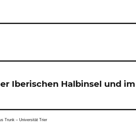
er Iberischen Halbinsel und im
s Trunk – Universität Trier