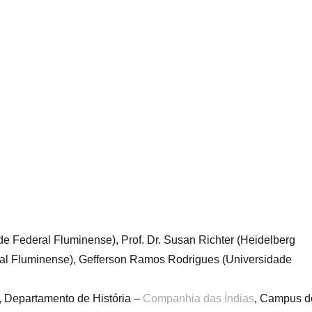
de Federal Fluminense), Prof. Dr. Susan Richter (Heidelberg
eral Fluminense), Gefferson Ramos Rodrigues (Universidade
, Departamento de História –
Companhia das Índias
, Campus d