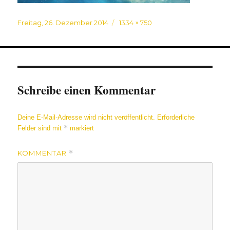
Veröffentlicht
Originalgröße
Freitag, 26. Dezember 2014
1334 × 750
am
Schreibe einen Kommentar
Deine E-Mail-Adresse wird nicht veröffentlicht.
Erforderliche
*
Felder sind mit
markiert
KOMMENTAR
*