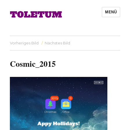
MENÜ
Vorheriges Bild
Nächstes Bild
Cosmic_2015