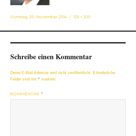
Veröffentlicht
Originalgröße
Sonntag, 30. November 2014
129 × 200
am
Schreibe einen Kommentar
Deine E-Mail-Adresse wird nicht veröffentlicht.
Erforderliche
*
Felder sind mit
markiert
KOMMENTAR
*