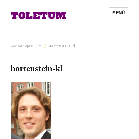
MENÜ
Vorheriges Bild
Nächstes Bild
bartenstein-kl