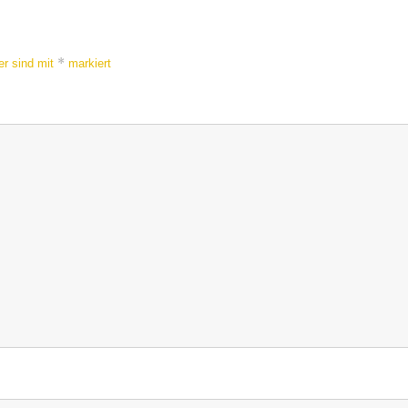
*
er sind mit
markiert