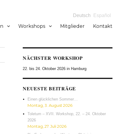
Deutsch
Español
en
Workshops
Mitglieder
Kontakt
NÄCHSTER WORKSHOP
22. bis 24. Oktober 2026 in Hamburg
NEUESTE BEITRÄGE
Einen glücklichen Sommer…
Montag, 3. August 2026
Toletum – XVII. Workshop, 22. – 24. Oktober
2026
Montag, 27. Juli 2026