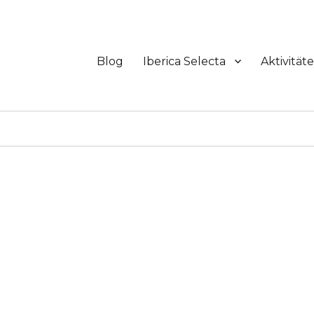
Blog
Iberica Selecta
Aktivität