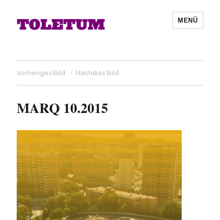
MENÜ
Vorheriges Bild
Nächstes Bild
MARQ 10.2015