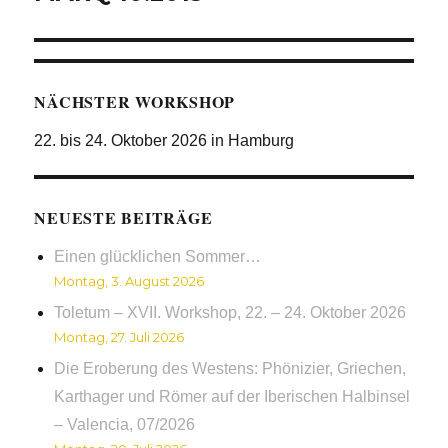
NÄCHSTER WORKSHOP
22. bis 24. Oktober 2026 in Hamburg
NEUESTE BEITRÄGE
Einen glücklichen Sommer…
Montag, 3. August 2026
Toletum – XVII. Workshop, 22. – 24. Oktober 2026
Montag, 27. Juli 2026
Die Eroberung des Westens: Phönizier, Griechen,
Karthager und Römer auf der Iberischen Halbinsel
– Valencia, 07/2026