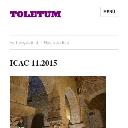
MENÜ
Vorheriges Bild
Nächstes Bild
ICAC 11.2015