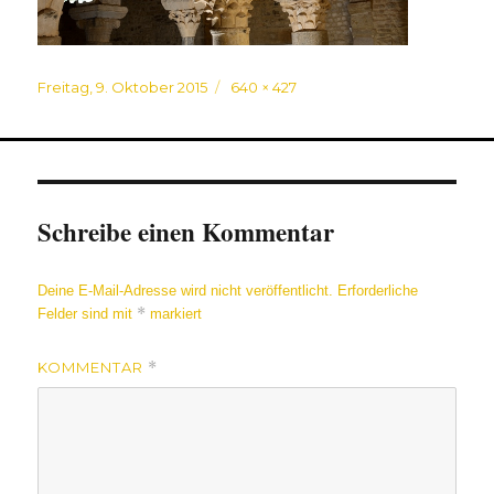
Veröffentlicht
Originalgröße
Freitag, 9. Oktober 2015
640 × 427
am
Schreibe einen Kommentar
Deine E-Mail-Adresse wird nicht veröffentlicht.
Erforderliche
*
Felder sind mit
markiert
KOMMENTAR
*