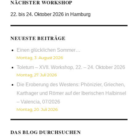
NÄCHSTER WORKSHOP
22. bis 24. Oktober 2026 in Hamburg
NEUESTE BEITRÄGE
Einen glücklichen Sommer…
Montag, 3. August 2026
Toletum – XVII. Workshop, 22. – 24. Oktober 2026
Montag, 27. Juli 2026
Die Eroberung des Westens: Phönizier, Griechen,
Karthager und Römer auf der Iberischen Halbinsel
– Valencia, 07/2026
Montag, 20. Juli 2026
DAS BLOG DURCHSUCHEN