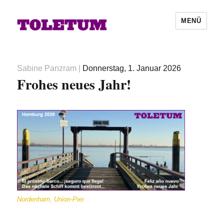
MENÜ
Autor
Veröffentlicht
Sabine Panzram
|
Donnerstag, 1. Januar 2026
Frohes neues Jahr!
am
Nordenham, Union-Pier