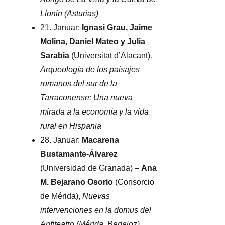
Llonin (Asturias)
21. Januar:
Ignasi Grau, Jaime
Molina, Daniel Mateo y Julia
Sarabia
(Universitat d’Alacant)
,
Arqueología de los paisajes
romanos del sur de la
Tarraconense: Una nueva
mirada a la economía y la vida
rural en Hispania
28. Januar:
Macarena
Bustamante-Álvarez
(Universidad de Granada) –
Ana
M. Bejarano Osorio
(Consorcio
de Mérida),
Nuevas
intervenciones en la domus del
Anfiteatro (Mérida, Badajoz)