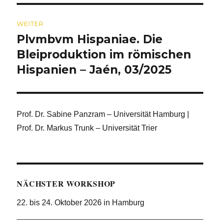
WEITER
Plvmbvm Hispaniae. Die
Nächster
Beitrag:
Bleiproduktion im römischen
Hispanien – Jaén, 03/2025
Prof. Dr. Sabine Panzram – Universität Hamburg |
Prof. Dr. Markus Trunk – Universität Trier
NÄCHSTER WORKSHOP
22. bis 24. Oktober 2026 in Hamburg