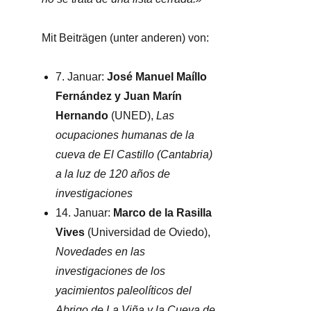
Mit Beiträgen (unter anderen) von:
7. Januar:
José Manuel Maíllo
Fernández y Juan Marín
Hernando
(UNED),
Las
ocupaciones humanas de la
cueva de El Castillo (Cantabria)
a la luz de 120 años de
investigaciones
14. Januar:
Marco de la Rasilla
Vives
(Universidad de Oviedo),
Novedades en las
investigaciones de los
yacimientos paleolíticos del
Abrigo de La Viña y la Cueva de