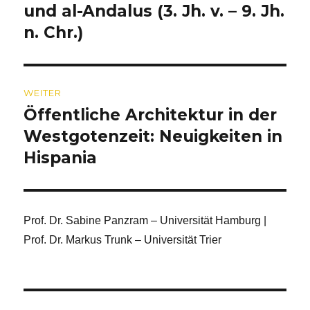
und al-Andalus (3. Jh. v. – 9. Jh.
n. Chr.)
WEITER
Öffentliche Architektur in der
Nächster
Beitrag:
Westgotenzeit: Neuigkeiten in
Hispania
Prof. Dr. Sabine Panzram – Universität Hamburg |
Prof. Dr. Markus Trunk – Universität Trier