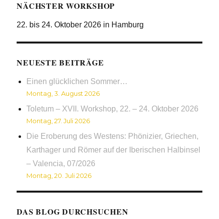
NÄCHSTER WORKSHOP
22. bis 24. Oktober 2026 in Hamburg
NEUESTE BEITRÄGE
Einen glücklichen Sommer…
Montag, 3. August 2026
Toletum – XVII. Workshop, 22. – 24. Oktober 2026
Montag, 27. Juli 2026
Die Eroberung des Westens: Phönizier, Griechen,
Karthager und Römer auf der Iberischen Halbinsel
– Valencia, 07/2026
Montag, 20. Juli 2026
DAS BLOG DURCHSUCHEN