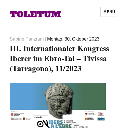
MENÜ
Autor
Veröffentlicht
Sabine Panzram
|
Montag, 30. Oktober 2023
III. Internationaler Kongress
am
Iberer im Ebro-Tal – Tivissa
(Tarragona), 11/2023