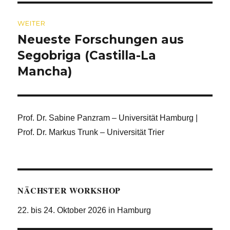
WEITER
Neueste Forschungen aus
Nächster
Beitrag:
Segobriga (Castilla-La
Mancha)
Prof. Dr. Sabine Panzram – Universität Hamburg |
Prof. Dr. Markus Trunk – Universität Trier
NÄCHSTER WORKSHOP
22. bis 24. Oktober 2026 in Hamburg