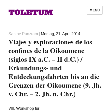
MENÜ
Autor
Veröffentlicht
Sabine Panzram
|
Montag, 21. April 2014
Viajes y exploraciones de los
am
confines de la Oikoumene
(siglos IX a.C. – II d.C.) /
Erkundungs- und
Entdeckungsfahrten bis an die
Grenzen der Oikoumene (9. Jh.
v. Chr. – 2. Jh. n. Chr.)
VIII. Workshop für