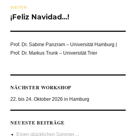
WEITER
¡Feliz Navidad…!
Nächster
Beitrag:
Prof. Dr. Sabine Panzram – Universität Hamburg |
Prof. Dr. Markus Trunk – Universität Trier
NÄCHSTER WORKSHOP
22. bis 24. Oktober 2026 in Hamburg
NEUESTE BEITRÄGE
Einen glücklichen Sommer…