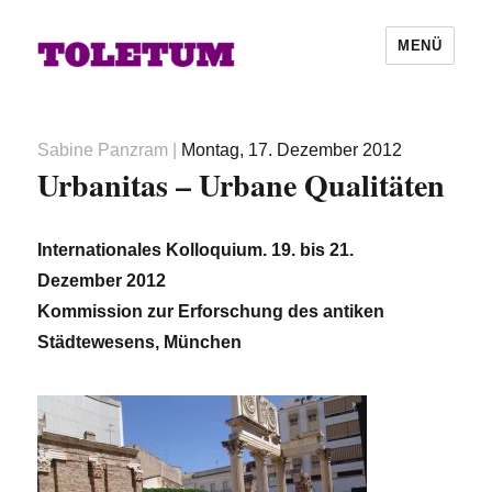
MENÜ
Autor
Veröffentlicht
Sabine Panzram
|
Montag, 17. Dezember 2012
Urbanitas – Urbane Qualitäten
am
Internationales Kolloquium. 19. bis 21.
Dezember 2012
Kommission zur Erforschung des antiken
Städtewesens, München