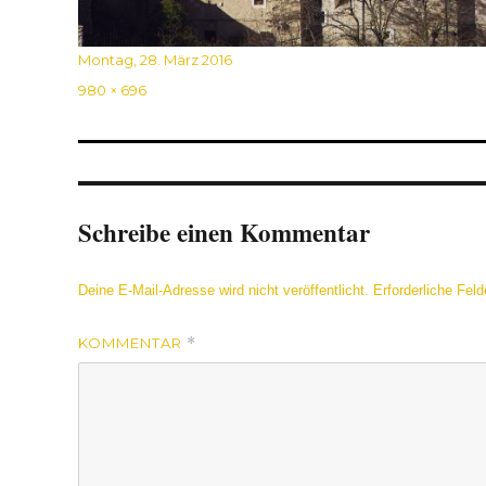
Veröffentlicht
Montag, 28. März 2016
am
Originalgröße
980 × 696
Schreibe einen Kommentar
Deine E-Mail-Adresse wird nicht veröffentlicht.
Erforderliche Feld
KOMMENTAR
*