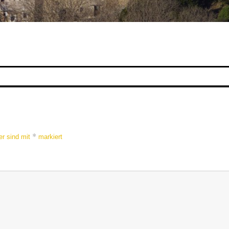
*
er sind mit
markiert