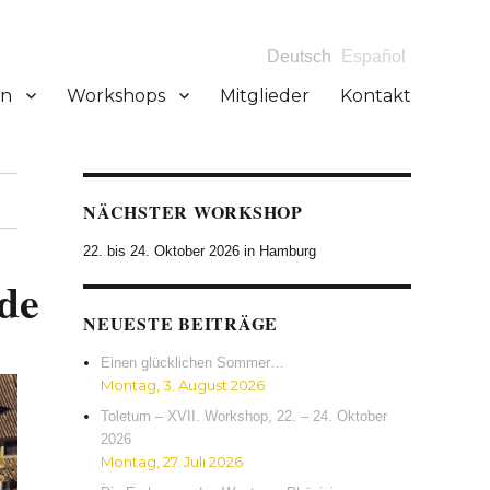
Deutsch
Español
en
Workshops
Mitglieder
Kontakt
NÄCHSTER WORKSHOP
22. bis 24. Oktober 2026 in Hamburg
de
NEUESTE BEITRÄGE
Einen glücklichen Sommer…
Montag, 3. August 2026
Toletum – XVII. Workshop, 22. – 24. Oktober
2026
Montag, 27. Juli 2026