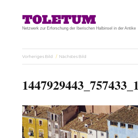
Netzwerk zur Erforschung der Iberischen Halbinsel in der Antike
Vorheriges Bild
Nächstes Bild
1447929443_757433_