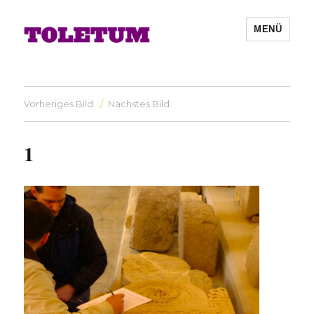
MENÜ
Vorheriges Bild
Nächstes Bild
1