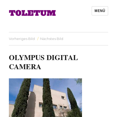
MENÜ
Vorheriges Bild
Nächstes Bild
OLYMPUS DIGITAL
CAMERA