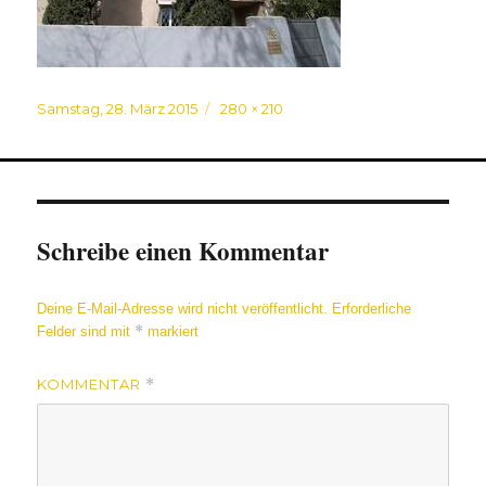
Veröffentlicht
Originalgröße
Samstag, 28. März 2015
280 × 210
am
Schreibe einen Kommentar
Deine E-Mail-Adresse wird nicht veröffentlicht.
Erforderliche
*
Felder sind mit
markiert
KOMMENTAR
*