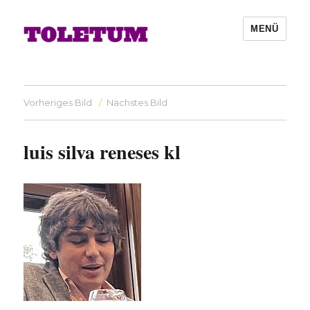
MENÜ
Vorheriges Bild
Nächstes Bild
luis silva reneses kl