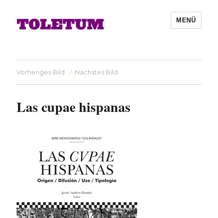
MENÜ
Vorheriges Bild
Nächstes Bild
Las cupae hispanas