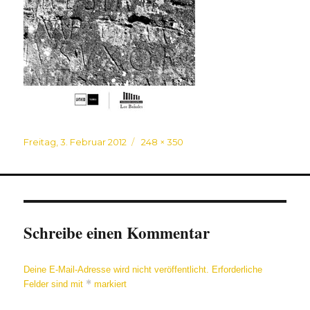
Veröffentlicht
Originalgröße
Freitag, 3. Februar 2012
248 × 350
am
Schreibe einen Kommentar
Deine E-Mail-Adresse wird nicht veröffentlicht.
Erforderliche
*
Felder sind mit
markiert