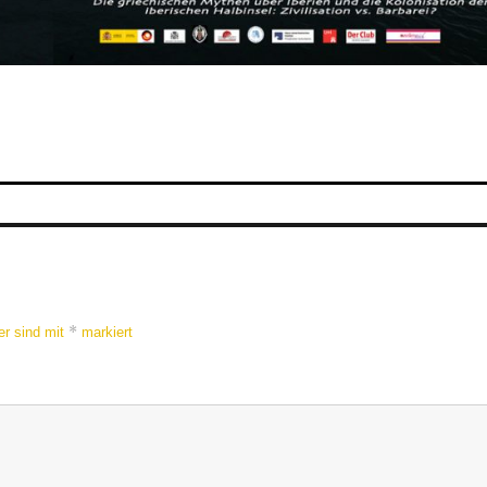
*
er sind mit
markiert