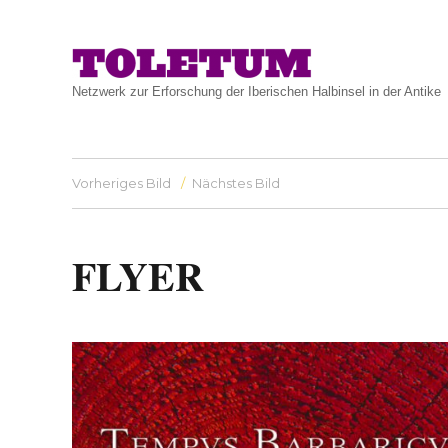
Netzwerk zur Erforschung der Iberischen Halbinsel in der Antike
Vorheriges Bild
Nächstes Bild
FLYER