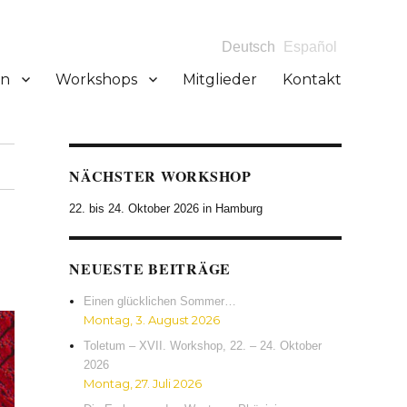
Deutsch
Español
en
Workshops
Mitglieder
Kontakt
NÄCHSTER WORKSHOP
22. bis 24. Oktober 2026 in Hamburg
NEUESTE BEITRÄGE
Einen glücklichen Sommer…
Montag, 3. August 2026
Toletum – XVII. Workshop, 22. – 24. Oktober
2026
Montag, 27. Juli 2026