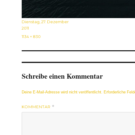
Veröffentlicht
Dienstag, 27. Dezember
am
2011
Originalgröße
1134 × 830
Schreibe einen Kommentar
Deine E-Mail-Adresse wird nicht veröffentlicht.
Erforderliche Feld
KOMMENTAR
*