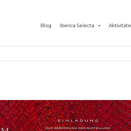
Blog
Iberica Selecta
Aktivität