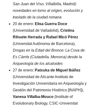
San Juan del Viso, Villalbilla, Madrid):
novedades en torno al origen, evolución y
traslado de la ciudad romana
20 de enero:
Elisa Guerra Doce
(Universidad de Valladolid),
Cristina
Rihuete Herrada y Rafael Micó Pérez
(Universitat Autònoma de Barcelona),
Drogas en la Edad del Bronce: La Cova de
Es Càrritx (Ciutadella, Menorca) desde la
Arqueología de los alcaloides
27 de enero:
Patxuka de Miguel Ibáñez
(Universidad de Alicante-Instituto de
Investigación Universitaria en Arqueología y
Gestión del Patrimonio Histórico [INAPH]),
Vanesa Villalba-Mouco
(Institute of
Evolutionary Biology, CSIC-Universitat