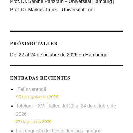
Prof. Dr. Sabine Panzram – Universität Hamburg |
Prof. Dr. Markus Trunk – Universität Trier
PRÓXIMO TALLER
Del 22 al 24 de octubre de 2026 en Hamburgo
ENTRADAS RECIENTES
¡Feliz verano!!
03 de agosto de 2026
Toletum – XVII Taller, del 22 al 24 de octubre de
2026
27 de julio de 2026
La conquista del Oeste: fenicios, griegos,