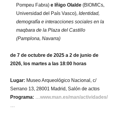
Pompeu Fabra)
e Iñigo Olalde
(BIOMICs,
Universidad del País Vasco),
Identidad,
demografía e interacciones sociales en la
maqbara de la Plaza del Castillo
(Pamplona, Navarra)
de 7 de octubre de 2025 a 2 de junio de
2026, los martes a las 18:00 horas
Lugar:
Museo Arqueológico Nacional, c/
Serrano 13, 28001 Madrid, Salón de actos
Programa:
…www.man.es/man/actividades/
…