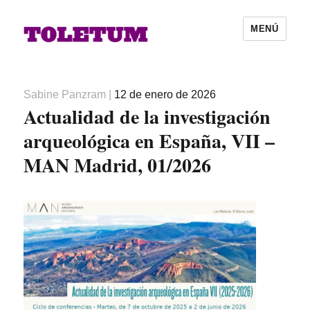
MENÚ
Autor
Publicado
Sabine Panzram
|
12 de enero de 2026
Actualidad de la investigación
el
arqueológica en España, VII –
MAN Madrid, 01/2026