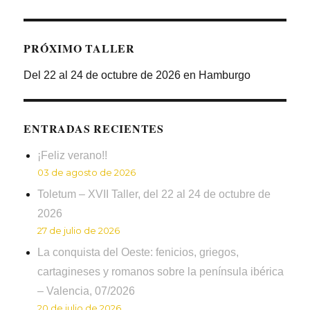
PRÓXIMO TALLER
Del 22 al 24 de octubre de 2026 en Hamburgo
ENTRADAS RECIENTES
¡Feliz verano!!
03 de agosto de 2026
Toletum – XVII Taller, del 22 al 24 de octubre de
2026
27 de julio de 2026
La conquista del Oeste: fenicios, griegos,
cartagineses y romanos sobre la península ibérica
– Valencia, 07/2026
20 de julio de 2026