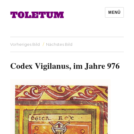
MENÜ
Vorheriges Bild
Nächstes Bild
Codex Vigilanus, im Jahre 976