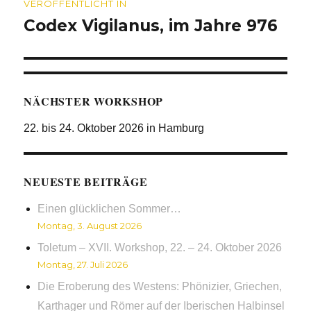
VERÖFFENTLICHT IN
Codex Vigilanus, im Jahre 976
NÄCHSTER WORKSHOP
22. bis 24. Oktober 2026 in Hamburg
NEUESTE BEITRÄGE
Einen glücklichen Sommer…
Montag, 3. August 2026
Toletum – XVII. Workshop, 22. – 24. Oktober 2026
Montag, 27. Juli 2026
Die Eroberung des Westens: Phönizier, Griechen,
Karthager und Römer auf der Iberischen Halbinsel