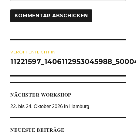
Beitragsnavigation
VERÖFFENTLICHT IN
11221597_1406112953045988_500
NÄCHSTER WORKSHOP
22. bis 24. Oktober 2026 in Hamburg
NEUESTE BEITRÄGE