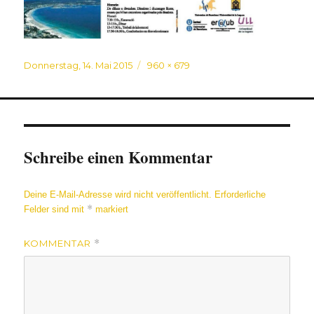
Veröffentlicht
Originalgröße
Donnerstag, 14. Mai 2015
960 × 679
am
Schreibe einen Kommentar
Deine E-Mail-Adresse wird nicht veröffentlicht.
Erforderliche
*
Felder sind mit
markiert
KOMMENTAR
*