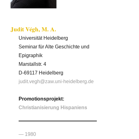
Judit Végh, M. A.
Universität Heidelberg
Seminar für Alte Geschichte und
Epigraphik
Marstallstr. 4
D-69117 Heidelberg
judit.vegh@zaw.uni-heidelberg.de
Promotionsprojekt:
Christianisierung Hispaniens
— 1980