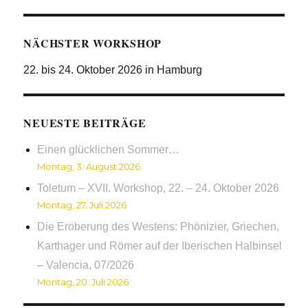
NÄCHSTER WORKSHOP
22. bis 24. Oktober 2026 in Hamburg
NEUESTE BEITRÄGE
Einen glücklichen Sommer…
Montag, 3. August 2026
Toletum – XVII. Workshop, 22. – 24. Oktober 2026
Montag, 27. Juli 2026
Die Eroberung des Westens: Phönizier, Griechen,
Karthager und Römer auf der Iberischen Halbinsel
– Valencia, 07/2026
Montag, 20. Juli 2026