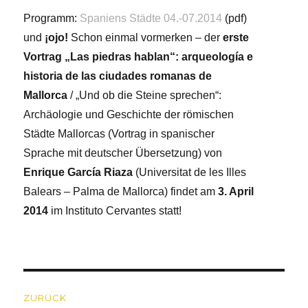
Programm:
Spaniens Städte 04.-07.2014
(pdf)
und
¡ojo!
Schon einmal vormerken – der
erste
Vortrag „Las piedras hablan“: arqueología e
historia de las ciudades romanas de
Mallorca
/ „Und ob die Steine sprechen“:
Archäologie und Geschichte der römischen
Städte Mallorcas (Vortrag in spanischer
Sprache mit deutscher Übersetzung) von
Enrique García Riaza
(Universitat de les Illes
Balears – Palma de Mallorca) findet am
3. April
2014
im Instituto Cervantes statt!
Beitragsnavigation
ZURÜCK