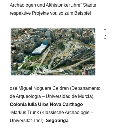
Archäologen und Althistoriker „ihre“ Städte
respektive Projekte vor, so zum Beispiel
-
J
osé Miguel Noguera Celdrán (Departamento
de Arqueología – Universidad de Murcia),
Colonia Iulia Urbs Nova Carthago
-Markus Trunk (Klassische Archäologie –
Universität Trier),
Segobriga