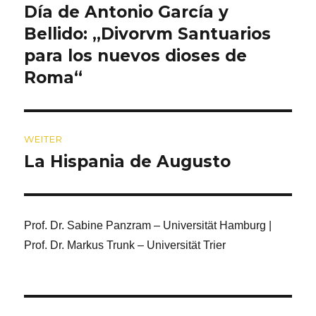
Día de Antonio García y
Vorheriger
Beitrag:
Bellido: „Divorvm Santuarios
para los nuevos dioses de
Roma“
WEITER
La Hispania de Augusto
Nächster
Beitrag:
Prof. Dr. Sabine Panzram – Universität Hamburg |
Prof. Dr. Markus Trunk – Universität Trier