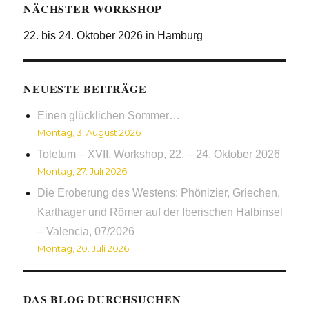
NÄCHSTER WORKSHOP
22. bis 24. Oktober 2026 in Hamburg
NEUESTE BEITRÄGE
Einen glücklichen Sommer…
Montag, 3. August 2026
Toletum – XVII. Workshop, 22. – 24. Oktober 2026
Montag, 27. Juli 2026
Die Eroberung des Westens: Phönizier, Griechen,
Karthager und Römer auf der Iberischen Halbinsel
– Valencia, 07/2026
Montag, 20. Juli 2026
DAS BLOG DURCHSUCHEN