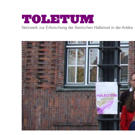
Netzwerk zur Erforschung der Iberischen Halbinsel in der Antike