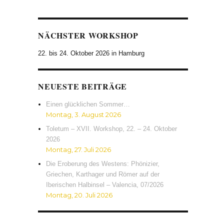
NÄCHSTER WORKSHOP
22. bis 24. Oktober 2026 in Hamburg
NEUESTE BEITRÄGE
Einen glücklichen Sommer…
Montag, 3. August 2026
Toletum – XVII. Workshop, 22. – 24. Oktober
2026
Montag, 27. Juli 2026
Die Eroberung des Westens: Phönizier,
Griechen, Karthager und Römer auf der
Iberischen Halbinsel – Valencia, 07/2026
Montag, 20. Juli 2026