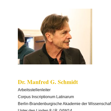
Dr. Manfred G. Schmidt
Arbeitsstellenleiter
Corpus Inscriptionum Latinarum
Berlin-Brandenburgische Akademie der Wissenschaf
Unter den Linden 8 / R. 04W14