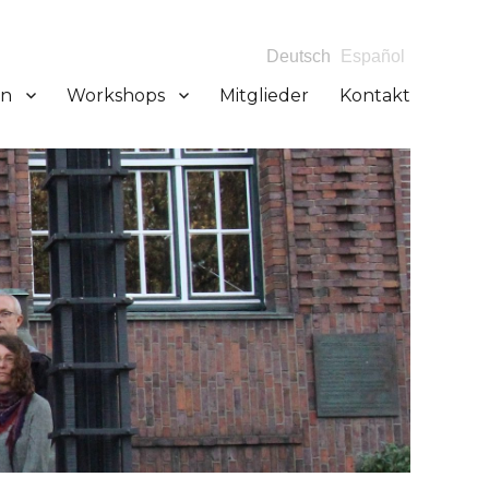
Deutsch
Español
en
Workshops
Mitglieder
Kontakt