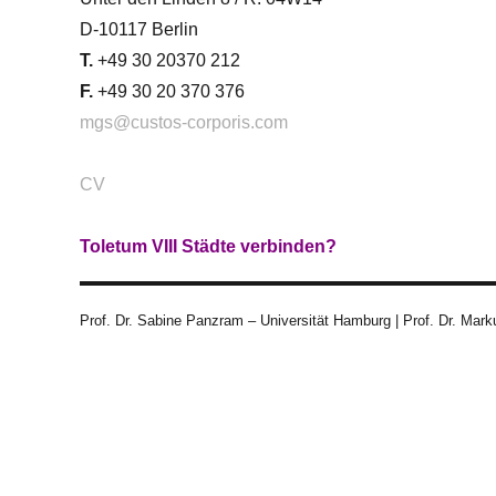
D-10117 Berlin
T.
+49 30 20370 212
F.
+49 30 20 370 376
mgs@custos-corporis.com
CV
Toletum VIII Städte verbinden?
Prof. Dr. Sabine Panzram – Universität Hamburg | Prof. Dr. Marku