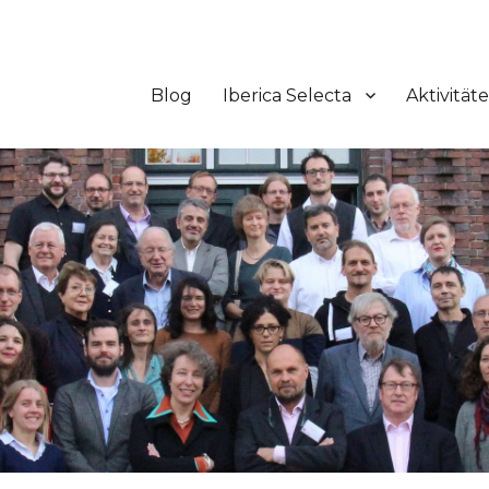
Blog
Iberica Selecta
Aktivität