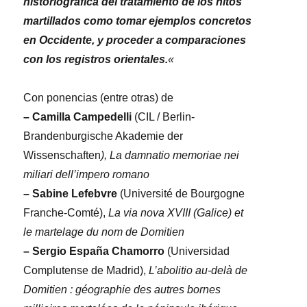
historiográfica del tratamiento de los hitos
martillados como tomar ejemplos concretos
en Occidente, y proceder a comparaciones
con los registros orientales.
«
Con ponencias (entre otras) de
–
Camilla Campedelli
(CIL / Berlin-
Brandenburgische Akademie der
Wissenschaften
), La damnatio memoriae nei
miliari dell’impero romano
–
Sabine Lefebvre
(Université de Bourgogne
Franche-Comté),
La via nova XVIII (Galice) et
le martelage du nom de Domitien
– Sergio España Chamorro
(Universidad
Complutense de Madrid),
L’abolitio au-delà de
Domitien : géographie des autres bornes