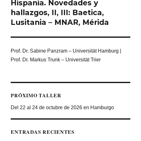
siguiente:
Hispania. Novedades y
hallazgos, II, III: Baetica,
Lusitania – MNAR, Mérida
Prof. Dr. Sabine Panzram – Universität Hamburg |
Prof. Dr. Markus Trunk – Universität Trier
PRÓXIMO TALLER
Del 22 al 24 de octubre de 2026 en Hamburgo
ENTRADAS RECIENTES