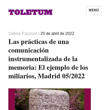
MENÚ
Autor
Publicado
Sabine Panzram
|
25 de abril de 2022
Las prácticas de una
el
comunicación
instrumentalizada de la
memoria: El ejemplo de los
miliarios, Madrid 05/2022