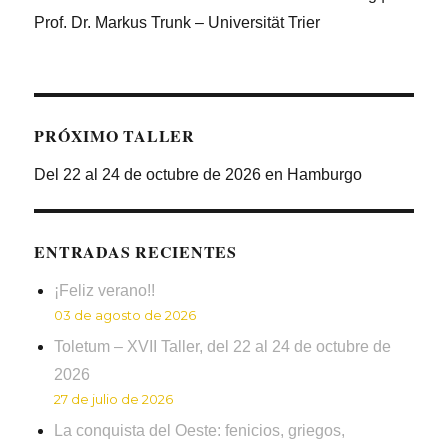
Prof. Dr. Markus Trunk – Universität Trier
PRÓXIMO TALLER
Del 22 al 24 de octubre de 2026 en Hamburgo
ENTRADAS RECIENTES
¡Feliz verano!!
03 de agosto de 2026
Toletum – XVII Taller, del 22 al 24 de octubre de
2026
27 de julio de 2026
La conquista del Oeste: fenicios, griegos,