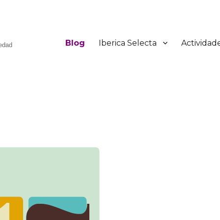
Blog
Iberica Selecta
Actividad
üedad