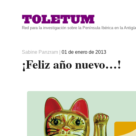
Red para la investigación sobre la Península Ibérica en la Antig
Autor
Publicado
Sabine Panzram
|
01 de enero de 2013
¡Feliz año nuevo…!
el