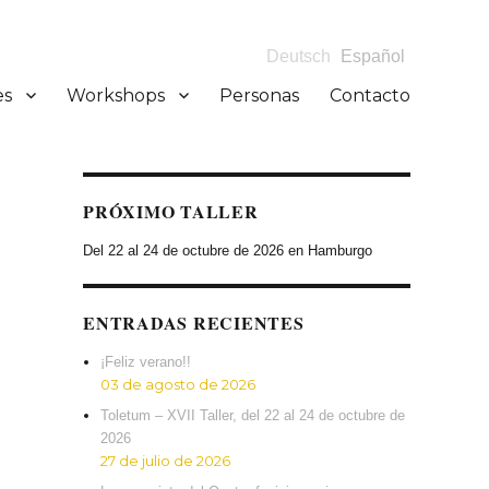
Deutsch
Español
es
Workshops
Personas
Contacto
PRÓXIMO TALLER
Del 22 al 24 de octubre de 2026 en Hamburgo
ENTRADAS RECIENTES
¡Feliz verano!!
03 de agosto de 2026
Toletum – XVII Taller, del 22 al 24 de octubre de
2026
27 de julio de 2026