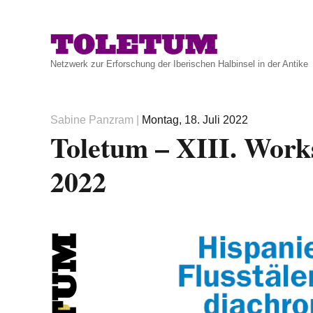
Netzwerk zur Erforschung der Iberischen Halbinsel in der Antike
Autor
Veröffentlicht
Sabine Panzram
|
Montag, 18. Juli 2022
Toletum – XIII. Works
am
2022