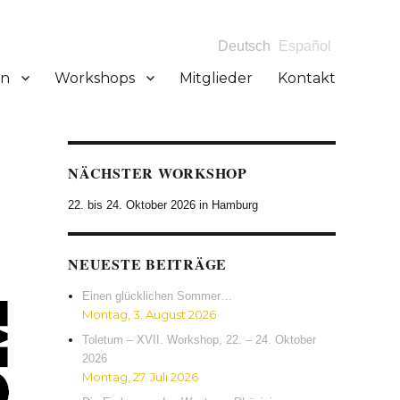
Deutsch
Español
en
Workshops
Mitglieder
Kontakt
NÄCHSTER WORKSHOP
22. bis 24. Oktober 2026 in Hamburg
NEUESTE BEITRÄGE
Einen glücklichen Sommer…
Montag, 3. August 2026
Toletum – XVII. Workshop, 22. – 24. Oktober
2026
Montag, 27. Juli 2026