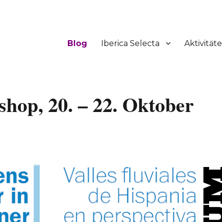
Blog
Iberica Selecta
Aktivität
hop, 20. – 22. Oktober