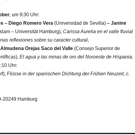
ober
, um 9:30 Uhr:
tes – Diego Romero Vera
(Universidad de Sevilla)
– Janine
lam – Universität Hamburg),
Carissa Aurelia en el valle fluvial
nas reflexiones sobre su caracter cultural
,
,
Almudena Orejas Saco del Valle
(Consejo Superior de
ntíficas),
El agua y las minas de oro del Noroeste de Hispania
,
:10 Uhr:
rf),
Flüsse in der spanischen Dichtung der Frühen Neuzeit, c.
, D-20249 Hamburg