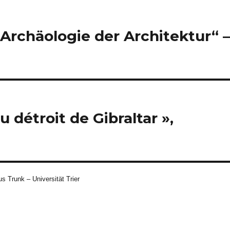
„Archäologie der Architektur“ –
u détroit de Gibraltar »,
s Trunk – Universität Trier