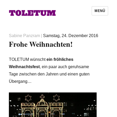
MENÜ
Autor
Veröffentlicht
Sabine Panzram
|
Samstag, 24. Dezember 2016
Frohe Weihnachten!
am
TOLETUM wünscht
ein fröhliches
Weihnachtsfest
, ein paar auch geruhsame
Tage zwischen den Jahren und einen guten
Übergang…