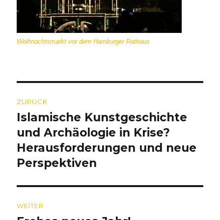
Weihnachtsmarkt vor dem Hamburger Rathaus
Beitragsnavigation
ZURÜCK
Islamische Kunstgeschichte
Vorheriger
Beitrag:
und Archäologie in Krise?
Herausforderungen und neue
Perspektiven
WEITER