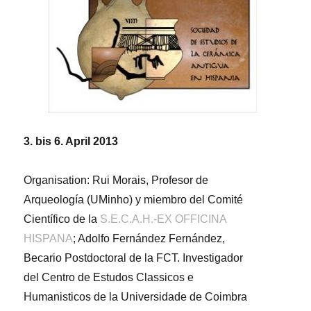
3. bis 6. April 2013
Organisation: Rui Morais, Profesor de
Arqueología (UMinho) y miembro del Comité
Científico de la
S.E.C.A.H.-EX OFFICINA
HISPANA
; Adolfo Fernández Fernández,
Becario Postdoctoral de la FCT. Investigador
del Centro de Estudos Classicos e
Humanisticos de la Universidade de Coimbra