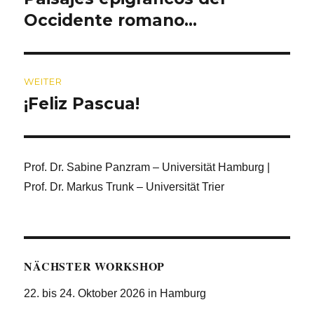
Beitrag:
Occidente romano…
WEITER
¡Feliz Pascua!
Nächster
Beitrag:
Prof. Dr. Sabine Panzram – Universität Hamburg |
Prof. Dr. Markus Trunk – Universität Trier
NÄCHSTER WORKSHOP
22. bis 24. Oktober 2026 in Hamburg