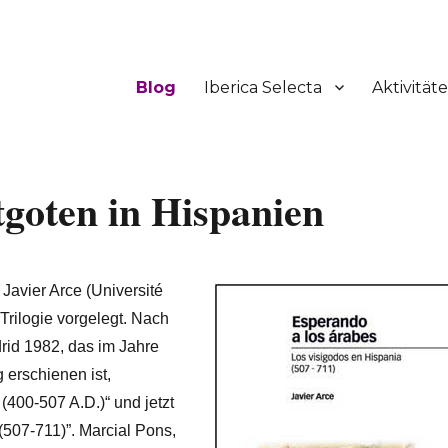
Blog
Iberica Selecta
Aktivität
goten in Hispanien
 Javier Arce
(Université
 Trilogie vorgelegt. Nach
rid 1982, das im Jahre
 erschienen ist,
(400-507 A.D.)“ und jetzt
(507-711)”. Marcial Pons,