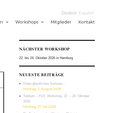
Deutsch
Español
en
Workshops
Mitglieder
Kontakt
NÄCHSTER WORKSHOP
22. bis 24. Oktober 2026 in Hamburg
NEUESTE BEITRÄGE
Einen glücklichen Sommer…
Montag, 3. August 2026
Toletum – XVII. Workshop, 22. – 24. Oktober
2026
Montag, 27. Juli 2026