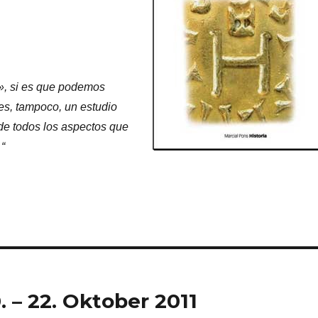
a», si es que podemos
es, tampoco, un estudio
i de todos los aspectos que
“
. – 22. Oktober 2011