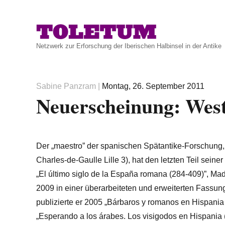
Netzwerk zur Erforschung der Iberischen Halbinsel in der Antike
Autor
Veröffentlicht
Sabine Panzram
|
Montag, 26. September 2011
Neuerscheinung: West
am
Der „maestro” der spanischen Spätantike-Forschung,
Charles-de-Gaulle Lille 3), hat den letzten Teil seiner
„El último siglo de la España romana (284-409)”, Mad
2009 in einer überarbeiteten und erweiterten Fassung
publizierte er 2005 „Bárbaros y romanos en Hispania 
„Esperando a los árabes. Los visigodos en Hispania 