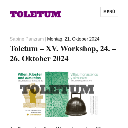
MENÜ
Autor
Veröffentlicht
Sabine Panzram
|
Montag, 21. Oktober 2024
Toletum – XV. Workshop, 24. –
am
26. Oktober 2024