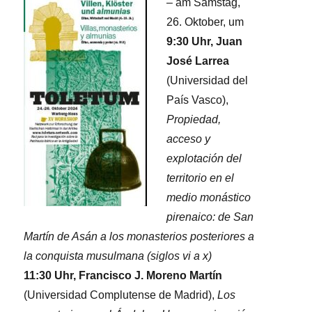
– am Samstag,
26. Oktober, um
9:30 Uhr, Juan
José Larrea
(Universidad del
País Vasco),
Propiedad,
acceso y
explotación del
territorio en el
medio monástico
pirenaico: de San
Martín de Asán a los monasterios posteriores a
la conquista musulmana (siglos vi a x)
11:30 Uhr, Francisco J. Moreno Martín
(Universidad Complutense de Madrid),
Los