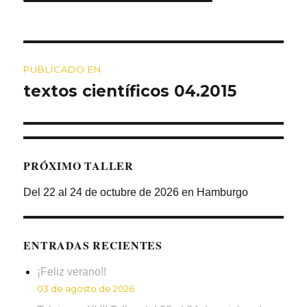
Navegación
PUBLICADO EN
de
textos científicos 04.2015
entradas
PRÓXIMO TALLER
Del 22 al 24 de octubre de 2026 en Hamburgo
ENTRADAS RECIENTES
¡Feliz verano!!
03 de agosto de 2026