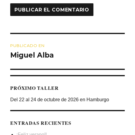
Navegación
PUBLICADO EN
de
Miguel Alba
entradas
PRÓXIMO TALLER
Del 22 al 24 de octubre de 2026 en Hamburgo
ENTRADAS RECIENTES
¡Feliz verano!!