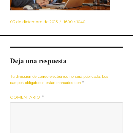
Publicado
Tamaño
03 de diciembre de 2015
1600 × 1040
el
completo
Deja una respuesta
Tu dirección de correo electrónico no será publicada.
Los
*
campos obligatorios están marcados con
COMENTARIO
*