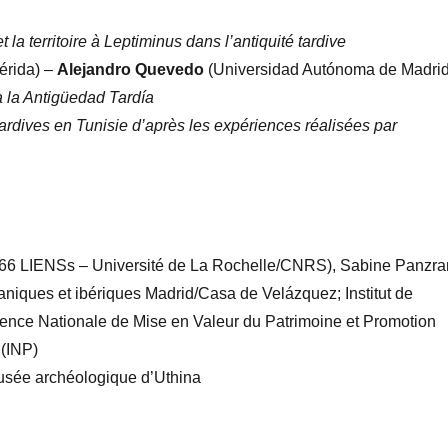
 la territoire à Leptiminus dans l’antiquité tardive
érida) –
Alejandro Quevedo
(Universidad Autónoma de Madrid
sta la Antigüedad Tardía
 tardives en Tunisie d’après les expériences réalisées par
66 LIENSs – Université de La Rochelle/CNRS), Sabine Panzr
aniques et ibériques Madrid/Casa de Velázquez; Institut de
nce Nationale de Mise en Valeur du Patrimoine et Promotion
 (INP)
 Musée archéologique d’Uthina