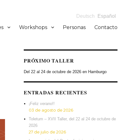
Deutsch
Español
es
Workshops
Personas
Contacto
e
PRÓXIMO TALLER
Del 22 al 24 de octubre de 2026 en Hamburgo
ENTRADAS RECIENTES
¡Feliz verano!!
03 de agosto de 2026
Toletum – XVII Taller, del 22 al 24 de octubre de
2026
27 de julio de 2026