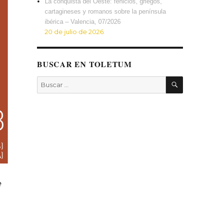
La conquista del Oeste: fenicios, griegos,
cartagineses y romanos sobre la península
ibérica – Valencia, 07/2026
20 de julio de 2026
BUSCAR EN TOLETUM
BUSCAR
Buscar
por:
e