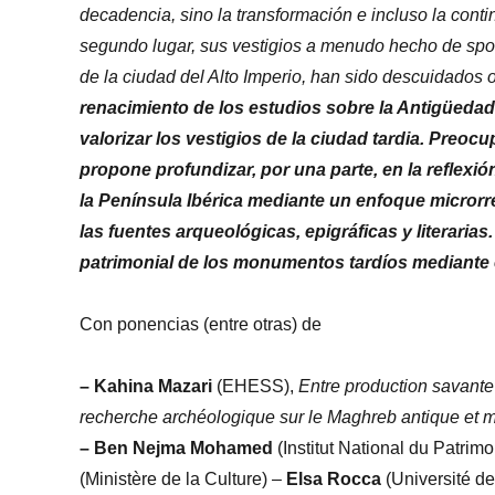
decadencia, sino la transformación e incluso la contin
segundo lugar, sus vestigios a menudo hecho de spol
de la ciudad del Alto Imperio, han sido descuidados 
renacimiento de los estudios sobre la Antigüedad 
valorizar los vestigios de la ciudad tardia. Pre
propone profundizar, por una parte, en la reflexió
la Península Ibérica mediante un enfoque microrr
las fuentes arqueológicas, epigráficas y literaria
patrimonial de los monumentos tardíos mediante 
Con ponencias (entre otras) de
– Kahina Mazari
(EHESS),
Entre production savante 
recherche archéologique sur le Maghreb antique et 
– Ben Nejma Mohamed
(Institut National du Patrim
(Ministère de la Culture) –
Elsa Rocca
(Université de