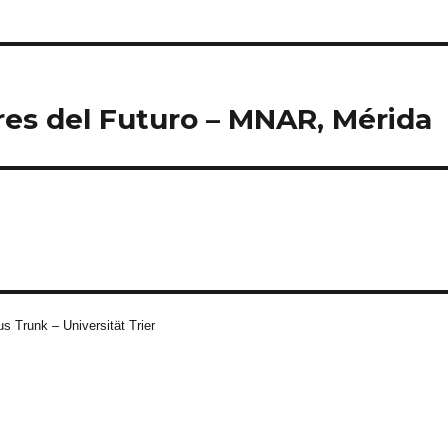
res del Futuro – MNAR, Mérida
s Trunk – Universität Trier