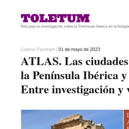
Red para la investigación sobre la Península Ibérica en la Antig
Autor
Publicado
Sabine Panzram
|
01 de mayo de 2023
ATLAS. Las ciudades 
el
la Península Ibérica y
Entre investigación y 