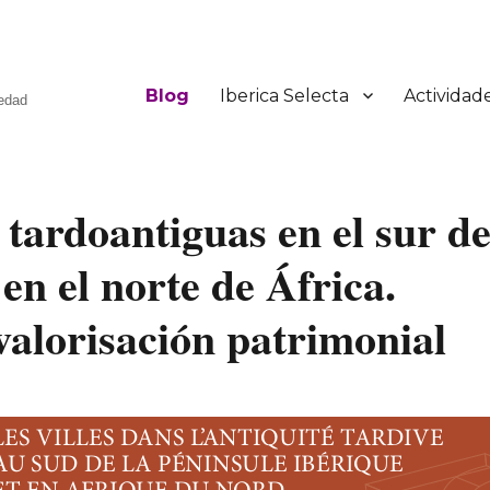
Blog
Iberica Selecta
Actividad
üedad
tardoantiguas en el sur d
 en el norte de África.
valorisación patrimonial