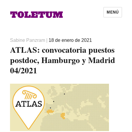
MENÚ
Autor
Publicado
Sabine Panzram
|
18 de enero de 2021
ATLAS: convocatoria puestos
el
postdoc, Hamburgo y Madrid
04/2021