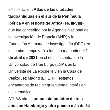
«
ATLAS
», el
«Atlas de las ciudades
tardoantiguas en el sur de la Península
Ibérica y en el norte de África (ss. III-VIII)»
que fue concedido por la Agencia Nacional de
la investigación de Francia (ANR) y la
Fundación Alemana de Investigación (DFG) en
diciembre, empezará a funcionar a partir del
1
de abril de 2021
en el edificio central de la
Universidad de Hamburgo (ESA), en la
Université de La Rochelle y en la Casa de
Velázquez Madrid (EHEHI): ¡estamos
encantados de recibir quien tenga interés en
esta temática!
ATLAS ofrece
un puesto postdoc de tres
años en Hamburgo y otro puesto más de 34