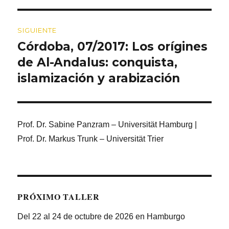
SIGUIENTE
Córdoba, 07/2017: Los orígines
Entrada
siguiente:
de Al-Andalus: conquista,
islamización y arabización
Prof. Dr. Sabine Panzram – Universität Hamburg |
Prof. Dr. Markus Trunk – Universität Trier
PRÓXIMO TALLER
Del 22 al 24 de octubre de 2026 en Hamburgo