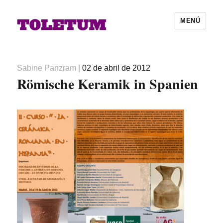
MENÚ
Autor
Publicado
Sabine Panzram
|
02 de abril de 2012
Römische Keramik in Spanien
el