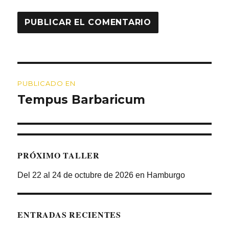
Navegación
PUBLICADO EN
de
Tempus Barbaricum
entradas
PRÓXIMO TALLER
Del 22 al 24 de octubre de 2026 en Hamburgo
ENTRADAS RECIENTES