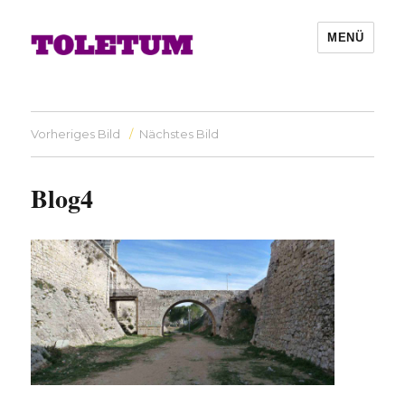
MENÜ
Vorheriges Bild
Nächstes Bild
Blog4